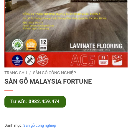
TRANG CHỦ
/
SÀN GỖ CÔNG NGHIỆP
SÀN GỖ MALAYSIA FORTUNE
Tư vấn: 0982.459.474
Danh mục:
Sàn gỗ công nghiệp