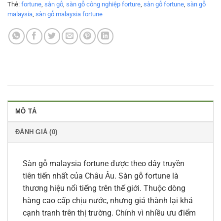
Thẻ:
fortune
,
sàn gỗ
,
sàn gỗ công nghiệp forture
,
sàn gỗ fortune
,
sàn gỗ
malaysia
,
sàn gỗ malaysia fortune
MÔ TẢ
ĐÁNH GIÁ (0)
Sàn gỗ malaysia fortune được theo dây truyền
tiên tiến nhất của Châu Âu. Sàn gỗ fortune là
thương hiệu nổi tiếng trên thế giới. Thuộc dòng
hàng cao cấp chịu nước, nhưng giá thành lại khá
cạnh tranh trên thị trường. Chính vì nhiều ưu điểm