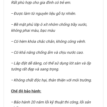
Rất phù hợp cho gia đình có trẻ em.
–
Được làm từ nguyên liệu gỗ tự nhiên.
–
Bề mặt phủ lớp ô xít nhôm chống trầy xước,
không phai màu, bạc màu
–
Có hèm khóa chắc chắn, không công vênh.
–
Có khả năng chống ẩm và chịu nước cao.
–
Lắp đặt dễ dàng, có thể sử dụng lót sàn và ốp
tường rất đẹp và sang trọng.
–
Không chất độc hại, thân thiện với môi trường.
Chế độ bảo hành:
–
Bảo hành 20 năm lỗi kỹ thuật thi công, lỗi sản