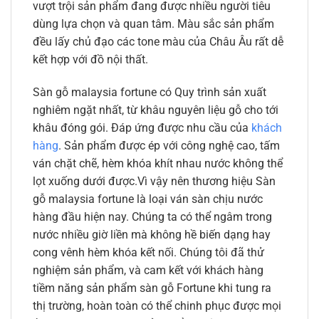
vượt trội sản phẩm đang được nhiều người tiêu
dùng lựa chọn và quan tâm. Màu sắc sản phẩm
đều lấy chủ đạo các tone màu của Châu Âu rất dễ
kết hợp với đồ nội thất.
Sàn gỗ malaysia fortune có Quy trình sản xuất
nghiêm ngặt nhất, từ khâu nguyên liệu gỗ cho tới
khâu đóng gói. Đáp ứng được nhu cầu của
khách
hàng
. Sản phẩm được ép với công nghệ cao, tấm
ván chặt chẽ, hèm khóa khít nhau nước không thể
lọt xuống dưới được.Vì vậy nên thương hiệu Sàn
gỗ malaysia fortune là loại ván sàn chịu nước
hàng đầu hiện nay. Chúng ta có thể ngâm trong
nước nhiều giờ liền mà không hề biến dạng hay
cong vênh hèm khóa kết nối. Chúng tôi đã thử
nghiệm sản phẩm, và cam kết với khách hàng
tiềm năng sản phẩm sàn gỗ Fortune khi tung ra
thị trường, hoàn toàn có thể chinh phục được mọi