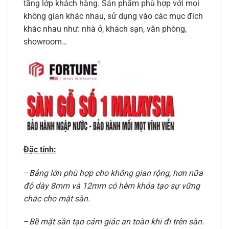
tầng lớp khách hàng. Sản phẩm phù hợp với mọi
không gian khác nhau, sử dụng vào các mục đích
khác nhau như: nhà ở, khách sạn, văn phòng,
showroom…
Đặc tính:
–
Bảng lớn phù hợp cho không gian rộng, hơn nữa
độ dày 8mm và 12mm có hèm khóa tạo sự vững
chắc cho mặt sàn.
–
Bề mặt sần tạo cảm giác an toàn khi đi trên sàn.