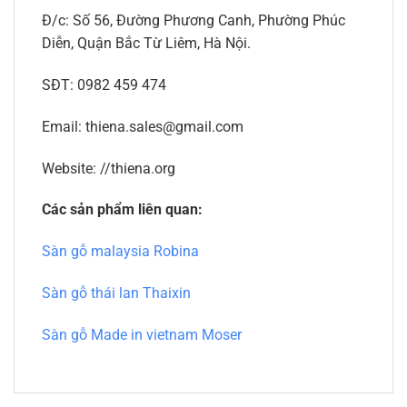
Đ/c: Số 56, Đường Phương Canh, Phường Phúc
Diễn, Quận Bắc Từ Liêm, Hà Nội.
SĐT: 0982 459 474
Email: thiena.sales@gmail.com
Website: //thiena.org
Các sản phẩm liên quan:
Sàn gỗ malaysia Robina
Sàn gỗ thái lan Thaixin
Sàn gỗ Made in vietnam Moser