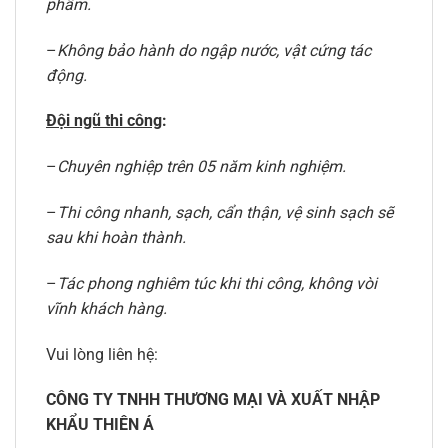
phẩm.
–
Không bảo hành do ngập nước, vật cứng tác
động.
Đội ngũ thi công
:
–
Chuyên nghiệp trên 05 năm kinh nghiệm.
–
Thi công nhanh, sạch, cẩn thận, vệ sinh sạch sẽ
sau khi hoàn thành.
–
Tác phong nghiêm túc khi thi công, không vòi
vĩnh khách hàng.
Vui lòng liên hệ:
CÔNG TY TNHH THƯƠNG MẠI VÀ XUẤT NHẬP
KHẨU THIÊN Á