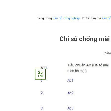
Đăng trong
Sàn gỗ công nghiệp
|
Được gắn thẻ
sàn g
Chỉ số chống mài
ĐĂN
25
Th3