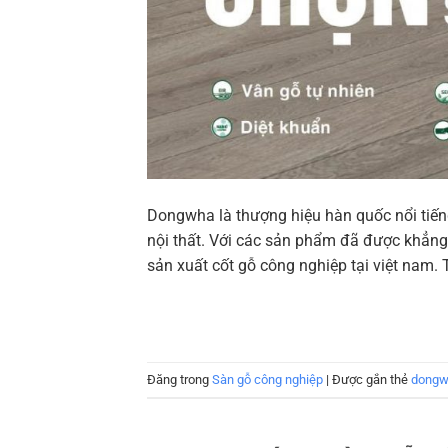
Dongwha là thượng hiệu hàn quốc nổi tiến
nội thất. Với các sản phẩm đã được kh
sản xuất cốt gỗ công nghiệp tại việt nam. T
Đăng trong
Sàn gỗ công nghiệp
|
Được gắn thẻ
dong