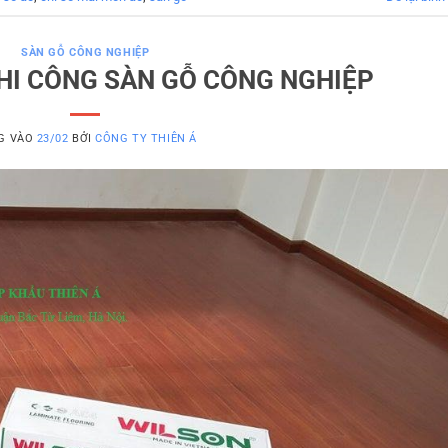
SÀN GỖ CÔNG NGHIỆP
HI CÔNG SÀN GỖ CÔNG NGHIỆP
G VÀO
23/02
BỞI
CÔNG TY THIÊN Á