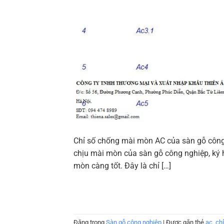
Chỉ số chống mài mòn AC của sàn gỗ công 
chịu mài mòn của sàn gỗ công nghiệp, ký 
mòn càng tốt. Đây là chỉ […]
Đăng trong
Sàn gỗ công nghiệp
|
Được gắn thẻ
ac
,
chỉ