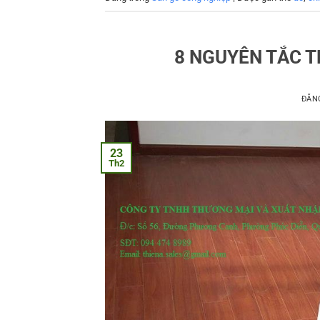
8 NGUYÊN TẮC T
ĐĂN
23
Th2