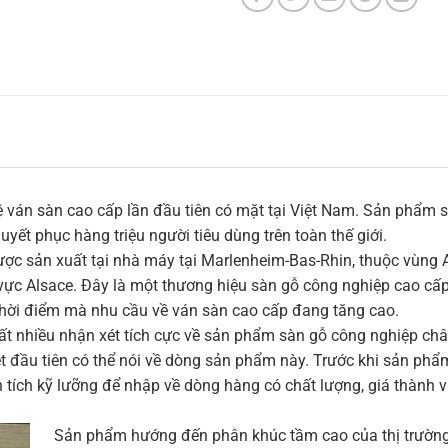
ệ ván sàn cao cấp lần đầu tiên có mặt tại Việt Nam. Sản phẩm s
ết phục hàng triệu người tiêu dùng trên toàn thế giới.
ợc sản xuất tại nhà máy tại Marlenheim-Bas-Rhin, thuộc vùng A
ực Alsace. Đây là một thương hiệu sàn gỗ công nghiệp cao cấp r
thời điểm mà nhu cầu về ván sàn cao cấp đang tăng cao.
t nhiều nhận xét tích cực về sản phẩm sàn gỗ công nghiệp châu
t đầu tiên có thể nói về dòng sản phẩm này. Trước khi sản phẩm
tích kỹ lưỡng để nhập về dòng hàng có chất lượng, giá thành v
Sản phẩm hướng đến phân khúc tầm cao của thị trường