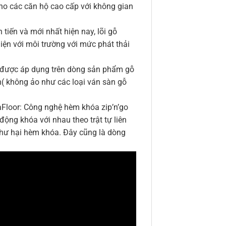
ho các căn hộ cao cấp với không gian
tiến và mới nhất hiện nay, lõi gỗ
hiện với môi trường với mức phát thải
c được áp dụng trên dòng sản phẩm gỗ
h( không ảo như các loại ván sàn gỗ
aFloor: Công nghệ hèm khóa zip’n’go
động khóa với nhau theo trật tự liên
 hư hại hèm khóa. Đây cũng là dòng