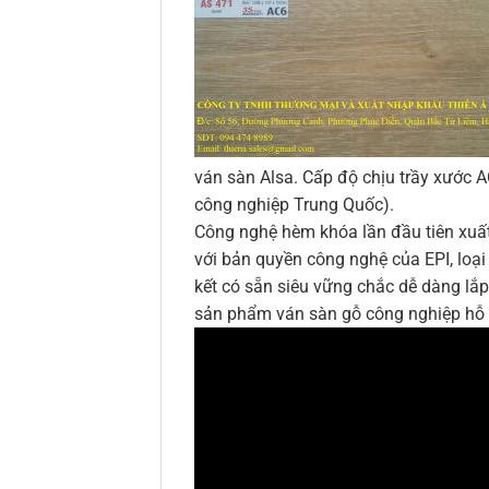
ván sàn Alsa. Cấp độ chịu trầy xước 
công nghiệp Trung Quốc).
Công nghệ hèm khóa lần đầu tiên xuất
với bản quyền công nghệ của EPI, loại
kết có sẵn siêu vững chắc dễ dàng lắ
sản phẩm ván sàn gỗ công nghiệp hỗ t