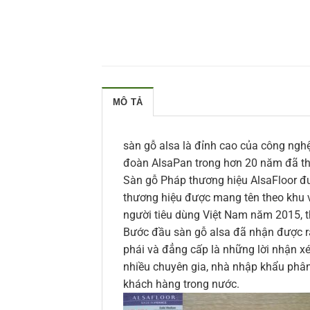
MÔ TẢ
sàn gỗ alsa là đỉnh cao của công ngh
đoàn AlsaPan trong hơn 20 năm đã thuy
Sàn gỗ Pháp thương hiệu AlsaFloor đư
thương hiệu được mang tên theo khu v
người tiêu dùng Việt Nam năm 2015, 
Bước đầu sàn gỗ alsa đã nhận được rấ
phái và đẳng cấp là những lời nhận xé
nhiều chuyên gia, nhà nhập khẩu phân 
khách hàng trong nước.