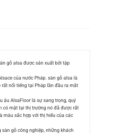
àn gỗ alsa được sản xuất bởi tập
lsace của nước Pháp. sàn gỗ alsa là
ất nổi tiếng tại Pháp lần đầu ra mắt
 âu AlsaFloor là sự sang trọng, quý
 có mặt tại thị trường nó đã được rất
à màu sắc hợp với thị hiếu của các
 sàn gỗ công nghiệp, những khách