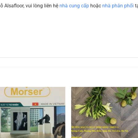
 Alsafloor, vui lòng liên hệ
nhà cung cấp
hoặc
nhà phân phối
tạ