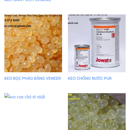
KEO BỌC PHÀO BẰNG VENEER
KEO CHỐNG NƯỚC PUR