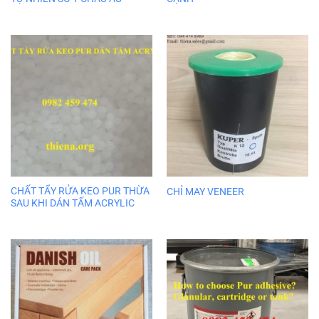
CHẤT TẨY RỬA KEO PUR THỪA
CHỈ MAY VENEER
SAU KHI DÁN TẤM ACRYLIC