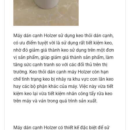
Máy dán cạnh Holzer sử dụng keo thỏi dán cạnh,
có ưu điểm tuyệt vời là sử dụng rất tiết kiệm keo,
nhờ đó giảm giá thành keo sử dụng trên một đơn
vị sản phẩm, giúp giảm giá thành sản phẩm, làm
tăng sức cạnh tranh so với các đối thủ trên thị
trường. Keo thỏi dán cạnh máy Holzer còn hạn
chế tình trạng keo bị nhây ra khu vực con lăn keo
hay các bộ phận khác của máy. Việc này vừa tiết
kiệm keo lại vừa tiết kiệm nhân công tẩy rửa keo
trên máy và ván trong quá trình sản xuất.
Máy dán cạnh Holzer có thiết kế đặc biệt để sử