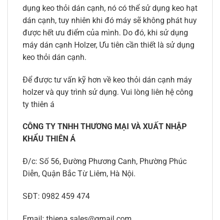
dụng keo thỏi dán cạnh, nó có thể sử dụng keo hạt
dán cạnh, tuy nhiên khi đó máy sẽ không phát huy
được hết ưu điểm của mình. Do đó, khi sử dụng
máy dán cạnh Holzer, Ưu tiên cần thiết là sử dụng
keo thỏi dán cạnh.
Để được tư vấn kỹ hơn về keo thỏi dán cạnh máy
holzer và quy trình sử dụng. Vui lòng liên hệ công
ty thiên á
CÔNG TY TNHH THƯƠNG MẠI VÀ XUẤT NHẬP
KHẨU THIÊN Á
Đ/c: Số 56, Đường Phương Canh, Phường Phúc
Diễn, Quận Bắc Từ Liêm, Hà Nội.
SĐT: 0982 459 474
Email: thiena.sales@gmail.com