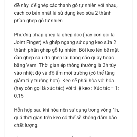
đề này. để ghép các thanh gỗ tự nhiên với nhau,
cách cơ bản nhất là sử dụng keo sữa 2 thành
phần ghép gỗ tự nhiên.
Phương pháp ghép là ghép dọc (hay còn gọi là
Joint Finger) và ghép ngang sử dụng keo sữa 2
thành phần ghép gỗ tự nhiên. Bôi keo lên bề mặt
cần ghép sau đó ghép lại bằng cảo quay hoặc
bằng Vam. Thời gian ép thông thường là 3h tùy
vào nhiệt độ và độ ẩm môi trường (có thể tăng
giảm tùy trường hợp). Keo sẽ phải hòa với hóa
(hay còn gọi là xúc tác) với tỉ lệ keo : Xúc tác = 1:
0.15
Hỗn hợp sau khi hòa nên sử dụng trong vòng 1h,
quá thời gian trên keo có thể sẽ không đảm bảo
chất lượng.