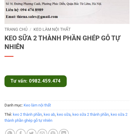
TRANG CHỦ
/
KEO LÀM NỘI THẤT
KEO SỮA 2 THÀNH PHẦN GHÉP GỖ TỰ
NHIÊN
Tư vấn: 0982.459.474
Danh mục:
Keo làm nội thất
Thẻ:
keo 2 thành phần
,
keo ab
,
keo sữa
,
keo sữa 2 thành phần
,
keo sữa 2
thành phần ghép gỗ tự nhiên