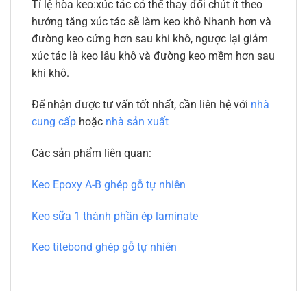
Tỉ lệ hòa keo:xúc tác có thể thay đổi chút ít theo
hướng tăng xúc tác sẽ làm keo khô Nhanh hơn và
đường keo cứng hơn sau khi khô, ngược lại giảm
xúc tác là keo lâu khô và đường keo mềm hơn sau
khi khô.
Để nhận được tư vấn tốt nhất, cần liên hệ với
nhà
cung cấp
hoặc
nhà sản xuất
Các sản phẩm liên quan:
Keo Epoxy A-B ghép gỗ tự nhiên
Keo sữa 1 thành phần ép laminate
Keo titebond ghép gỗ tự nhiên