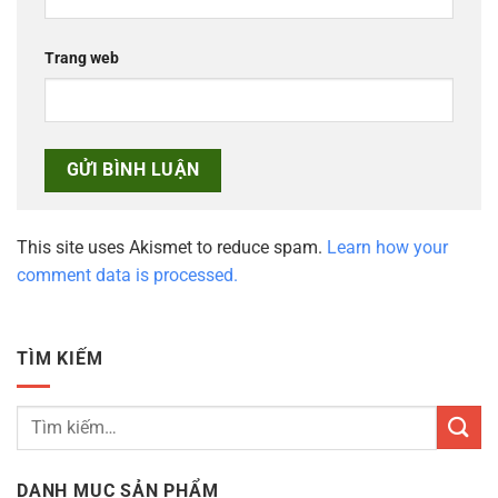
Trang web
This site uses Akismet to reduce spam.
Learn how your
comment data is processed.
TÌM KIẾM
Tìm
kiếm:
DANH MỤC SẢN PHẨM