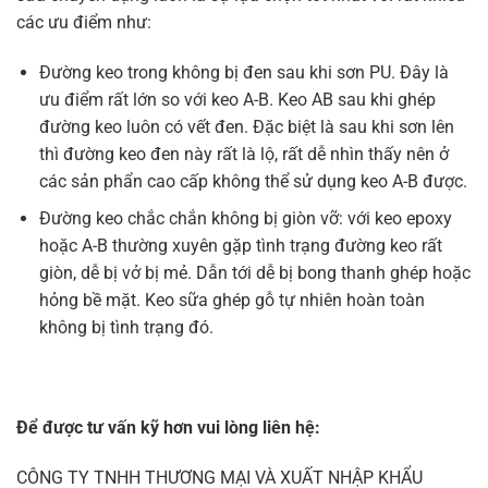
các ưu điểm như:
Đường keo trong không bị đen sau khi sơn PU. Đây là
ưu điểm rất lớn so với keo A-B. Keo AB sau khi ghép
đường keo luôn có vết đen. Đặc biệt là sau khi sơn lên
thì đường keo đen này rất là lộ, rất dễ nhìn thấy nên ở
các sản phẩn cao cấp không thể sử dụng keo A-B được.
Đường keo chắc chắn không bị giòn vỡ: với keo epoxy
hoặc A-B thường xuyên gặp tình trạng đường keo rất
giòn, dễ bị vở bị mẻ. Dẫn tới dễ bị bong thanh ghép hoặc
hỏng bề mặt. Keo sữa ghép gỗ tự nhiên hoàn toàn
không bị tình trạng đó.
Để được tư vấn kỹ hơn vui lòng liên hệ:
CÔNG TY TNHH THƯƠNG MẠI VÀ XUẤT NHẬP KHẨU