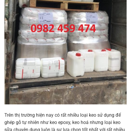
Trên thị trường hiện nay có rất nhiều loại keo sử dụng để
ghép gỗ tự nhiên như keo epoxy, keo hoá nhưng loại keo
sữa chuyên dụng luôn là sự lựa chọn tốt nhất với rất nhiều