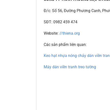
Đ/c: Số 56, Đường Phương Canh, Phườ
SĐT: 0982 459 474
Website:
//thiena.org
Các sản phẩm liên quan:
Keo hạt nhựa nóng chảy dán viền tran
Máy dán viền tranh treo tường