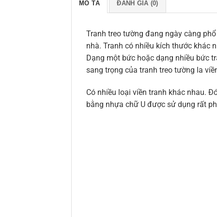
MÔ TẢ
ĐÁNH GIÁ (0)
Tranh treo tường đang ngày càng phổ bi
nhà. Tranh có nhiều kích thước khác n
Dạng một bức hoặc dạng nhiều bức tra
sang trọng của tranh treo tường la viề
Có nhiều loại viền tranh khác nhau. Đó
bằng nhựa chữ U được sử dụng rất phổ