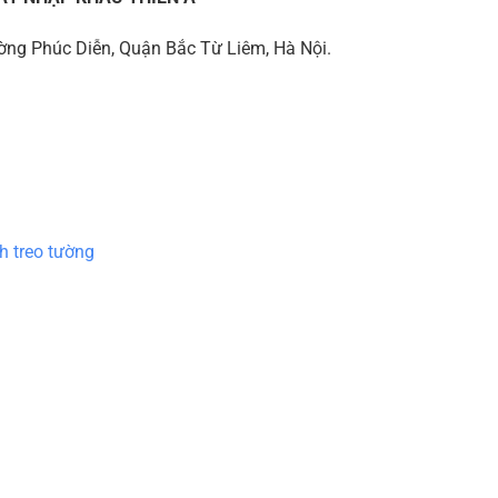
ng Phúc Diễn, Quận Bắc Từ Liêm, Hà Nội.
h treo tường