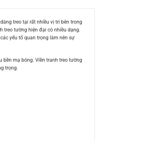
ng treo tại rất nhiều vị trí bên trong
h treo tường hiện đại có nhiều dạng.
 các yếu tố quan trọng làm nên sự
êu bền mạ bóng. Viền tranh treo tường
g trọng.