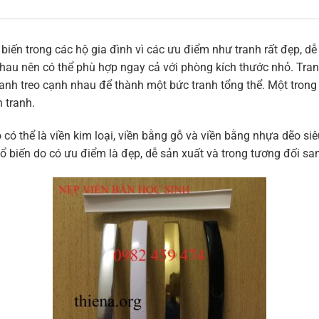
ến trong các hộ gia đình vì các ưu điểm như tranh rất đẹp, dễ dà
hau nên có thể phù hợp ngay cả với phòng kích thước nhỏ. Tran
nh treo cạnh nhau để thành một bức tranh tổng thể. Một trong
n tranh.
 có thể là viền kim loại, viền bằng gỗ và viền bằng nhựa dẽo si
 biến do có ưu điểm là đẹp, dễ sản xuất và trong tương đối san