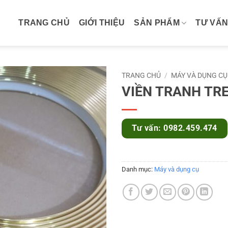
TRANG CHỦ
GIỚI THIỆU
SẢN PHẨM
TƯ VẤN
TRANG CHỦ
/
MÁY VÀ DỤNG CỤ
VIỀN TRANH TR
Tư vấn: 0982.459.474
Danh mục:
Máy và dụng cụ