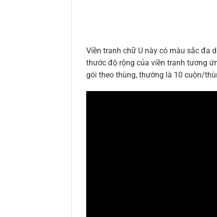
Viền tranh chữ U này có màu sắc đa dạ
thước độ rộng của viền tranh tương 
gói theo thùng, thường là 10 cuộn/th