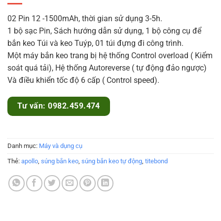
02 Pin 12 -1500mAh, thời gian sử dụng 3-5h.
1 bộ sạc Pin, Sách hướng dẫn sử dụng, 1 bộ công cụ để
bắn keo Túi và keo Tuýp, 01 túi đựng đi công trình.
Một máy bắn keo trang bị hệ thống Control overload ( Kiểm
soát quá tải), Hệ thống Autoreverse ( tự động đảo ngược)
Và điều khiển tốc độ 6 cấp ( Control speed).
Tư vấn: 0982.459.474
Danh mục:
Máy và dụng cụ
Thẻ:
apollo
,
súng bắn keo
,
súng bắn keo tự động
,
titebond