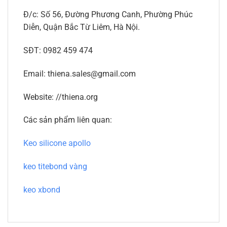
Đ/c: Số 56, Đường Phương Canh, Phường Phúc
Diễn, Quận Bắc Từ Liêm, Hà Nội.
SĐT: 0982 459 474
Email: thiena.sales@gmail.com
Website: //thiena.org
Các sản phẩm liên quan:
Keo silicone apollo
keo titebond vàng
keo xbond