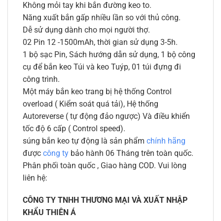
Không mỏi tay khi bắn đường keo to.
Năng xuất bắn gấp nhiều lần so với thủ công.
Dễ sử dụng dành cho mọi người thợ.
02 Pin 12 -1500mAh, thời gian sử dụng 3-5h.
1 bộ sạc Pin, Sách hướng dẫn sử dụng, 1 bộ công
cụ để bắn keo Túi và keo Tuýp, 01 túi đựng đi
công trình.
Một máy bắn keo trang bị hệ thống Control
overload ( Kiểm soát quá tải), Hệ thống
Autoreverse ( tự động đảo ngược) Và điều khiển
tốc độ 6 cấp ( Control speed).
súng bắn keo tự động là sản phẩm
chính hãng
được
công ty
bảo hành 06 Tháng trên toàn quốc.
Phân phối toàn quốc , Giao hàng COD. Vui lòng
liên hệ:
CÔNG TY TNHH THƯƠNG MẠI VÀ XUẤT NHẬP
KHẨU THIÊN Á