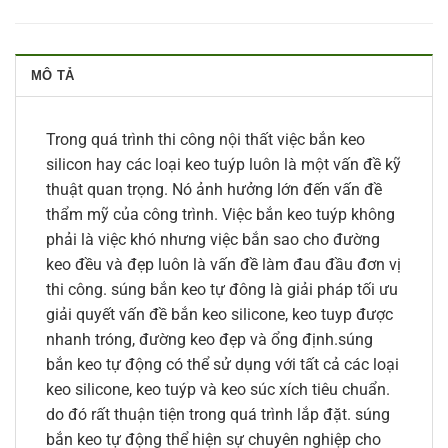
MÔ TẢ
Trong quá trình thi công nội thất việc bắn keo
silicon hay các loại keo tuýp luôn là một vấn đề kỹ
thuật quan trọng. Nó ảnh hưởng lớn đến vấn đề
thẩm mỹ của công trình. Việc bắn keo tuýp không
phải là việc khó nhưng việc bắn sao cho đường
keo đều và đẹp luôn là vấn đề làm đau đầu đơn vị
thi công. súng bắn keo tự đông là giải pháp tối ưu
giải quyết vấn đề bắn keo silicone, keo tuyp được
nhanh tróng, đường keo đẹp và ổng định.súng
bắn keo tự động có thể sử dụng với tất cả các loại
keo silicone, keo tuýp và keo súc xích tiêu chuẩn.
do đó rất thuận tiện trong quá trình lắp đặt. súng
bắn keo tự động thể hiện sự chuyên nghiệp cho