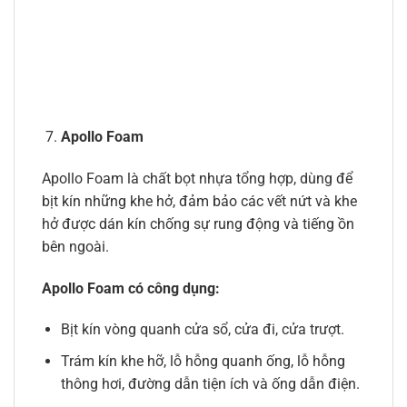
Apollo Foam
Apollo Foam là chất bọt nhựa tổng hợp, dùng để
bịt kín những khe hở, đảm bảo các vết nứt và khe
hở được dán kín chống sự rung động và tiếng ồn
bên ngoài.
Apollo Foam có công dụng:
Bịt kín vòng quanh cửa sổ, cửa đi, cửa trượt.
Trám kín khe hỡ, lỗ hỗng quanh ống, lỗ hỗng
thông hơi, đường dẫn tiện ích và ống dẫn điện.