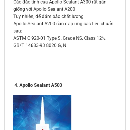
Các đặc tính của Apollo Sealant A300 rất gần
giống với Apollo Sealant A200
Tuy nhiên, để đảm bảo chất lương
Apollo Sealant A200 cần đáp ứng các tiêu chuẩn
sau:
ASTM C 920-01 Type S, Grade NS, Class 12½,
GB/T 14683-93 8020 G, N
Apollo Sealant A500