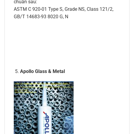
chuẩn sau:
ASTM C 920-01 Type S, Grade NS, Class 121/2,
GB/T 14683-93 8020 G, N
Apollo Glass & Metal