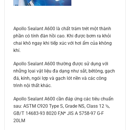
Apollo Sealant A600 là chất trám trét một thành
phần có tính đàn hồi cao. Khi được bơm ra khỏi
chai khô ngay khi tiếp xúc với hơi ẩm của không
khí.
Apollo Sealant A600 thường được sử dụng với
những lọai vật liệu đa dạng như sắt, bêtông, gạch
đá, kính, ngói lợp và gạch lót nền và các công
trình nội thất khác.
Apollo Sealant A600 cần đáp ứng các tiêu chuẩn
sau: ASTM C920 Type S, Grade NS, Class 12 ½,
GB/T 14683-93 8020 F,N* JIS A 5758-97 G-F
20LM