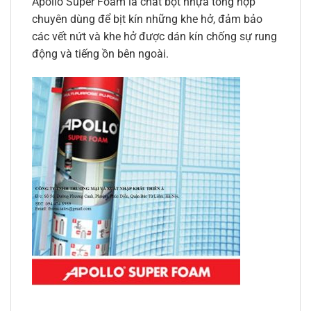
Apollo Super Foam là chất bọt nhựa tổng hợp
chuyên dùng để bịt kín những khe hở, đảm bảo
các vết nứt và khe hở được dán kín chống sự rung
động và tiếng ồn bên ngoài.