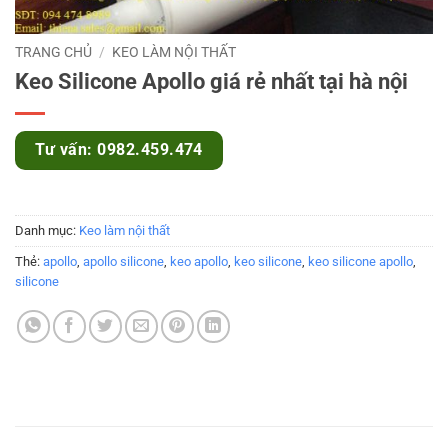
TRANG CHỦ
/
KEO LÀM NỘI THẤT
Keo Silicone Apollo giá rẻ nhất tại hà nội
Tư vấn: 0982.459.474
Danh mục:
Keo làm nội thất
Thẻ:
apollo
,
apollo silicone
,
keo apollo
,
keo silicone
,
keo silicone apollo
,
silicone