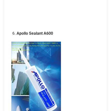
Apollo Sealant A600