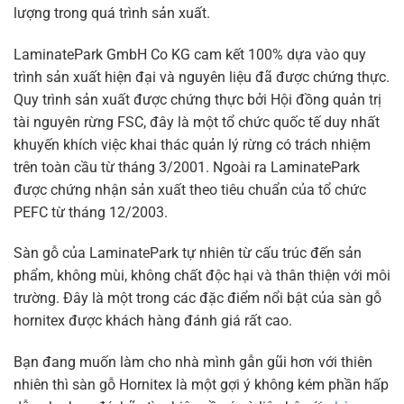
lượng trong quá trình sản xuất.
LaminatePark GmbH Co KG cam kết 100% dựa vào quy
trình sản xuất hiện đại và nguyên liệu đã được chứng thực.
Quy trình sản xuất được chứng thực bởi Hội đồng quản trị
tài nguyên rừng FSC, đây là một tổ chức quốc tế duy nhất
khuyến khích việc khai thác quản lý rừng có trách nhiệm
trên toàn cầu từ tháng 3/2001. Ngoài ra LaminatePark
được chứng nhận sản xuất theo tiêu chuẩn của tổ chức
PEFC từ tháng 12/2003.
Sàn gỗ của LaminatePark tự nhiên từ cấu trúc đến sản
phẩm, không mùi, không chất độc hại và thân thiện với môi
trường. Đây là một trong các đặc điểm nổi bật của sàn gỗ
hornitex được khách hàng đánh giá rất cao.
Bạn đang muốn làm cho nhà mình gẫn gũi hơn với thiên
nhiên thì sàn gỗ Hornitex là một gợi ý không kém phần hấp