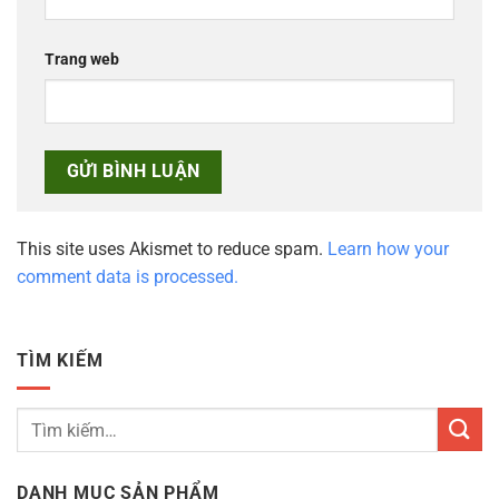
Trang web
This site uses Akismet to reduce spam.
Learn how your
comment data is processed.
TÌM KIẾM
Tìm
kiếm:
DANH MỤC SẢN PHẨM