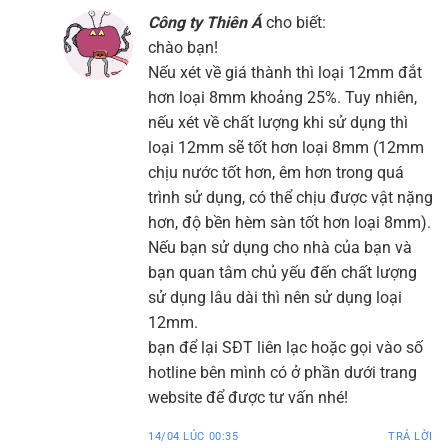
Công ty Thiên Á
cho biết:
chào bạn!
Nếu xét về giá thành thì loại 12mm đắt
hơn loại 8mm khoảng 25%. Tuy nhiên,
nếu xét về chất lượng khi sử dụng thì
loại 12mm sẽ tốt hơn loại 8mm (12mm
chịu nước tốt hơn, êm hơn trong quá
trình sử dụng, có thể chịu được vật nặng
hơn, độ bền hèm sàn tốt hơn loại 8mm).
Nếu bạn sử dụng cho nhà của bạn và
bạn quan tâm chủ yếu đến chất lượng
sử dụng lâu dài thì nên sử dụng loại
12mm.
bạn để lại SĐT liên lạc hoặc gọi vào số
hotline bên mình có ở phần dưới trang
website để được tư vấn nhé!
14/04 LÚC 00:35
TRẢ LỜI