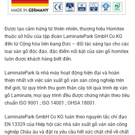
Được tạo cảm hứng từ thiên nhiên, thương hiệu Hornitex
thuộc sở hữu của tập đoàn LaminatePark GmbH Co KG
đến từ Cộng hòa liên bang Đức – đối tác sáng tạo cho các
loại sàn gỗ độc đáo. đặc điểm nổi bật của sàn gỗ hornitex
luôn được khách hàng biết đến.
LaminatePark là nhà máy hoạt động hiện đại và hoàn
thiện nhất với việc sản xuất gỗ ván sàn công nghiệp trên
thế giới, từ quy trình thu gom thân cây tới quá trình ép ván
gỗ Laminate, mọi quy trình đều được chứng nhận theo tiêu
chuẩn ISO 9001 ; ISO 14001 ; OHSA 18001.
LaminatePark GmbH Co KG tuân theo nguyên tắc chỉ đạo
EN 13329 của Hiệp hội các nhà sản xuất gỗ ván sàn công
nghiệp Châu âu và đặt ra yêu cầu hết sức chặt chẽ về chất