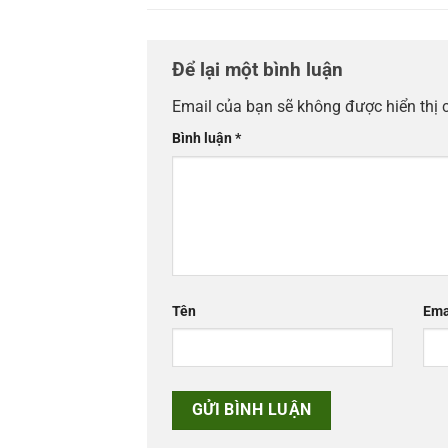
Để lại một bình luận
Email của bạn sẽ không được hiển thị 
Bình luận
*
Tên
Ema