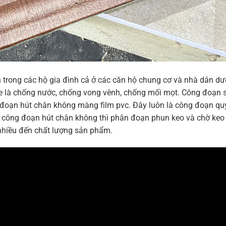
 trong các hộ gia đình cả ở các căn hộ chung cơ và nhà dân dư
e là chống nước, chống vong vênh, chống mối mọt. Công đoạn 
i đoạn hút chân không màng film pvc. Đây luôn là công đoạn qu
g công đoạn hút chân không thì phân đoạn phun keo và chờ keo
nhiều đến chất lượng sản phẩm.