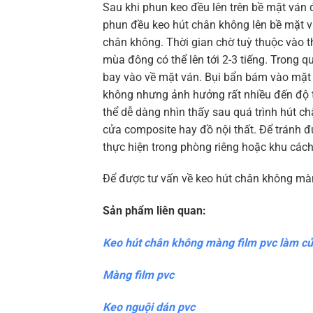
Sau khi phun keo đều lên trên bề mặt ván
phun đều keo hút chân không lên bề mặt v
chân không. Thời gian chờ tuỳ thuộc vào t
mùa đông có thể lên tới 2-3 tiếng. Trong q
bay vào về mặt ván. Bụi bẩn bám vào mặt
không nhưng ảnh hưởng rất nhiều đến độ t
thể dễ dàng nhìn thấy sau quá trình hút 
cửa composite hay đồ nội thất. Để tránh đ
thực hiện trong phòng riêng hoặc khu cách 
Để được tư vấn về keo hút chân không màng
Sản phẩm liên quan:
Keo hút chân không màng film pvc làm c
Màng film pvc
Keo nguội dán pvc