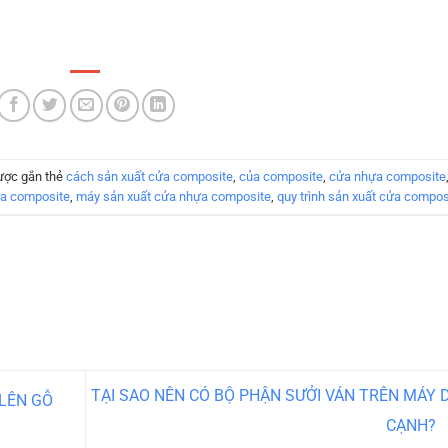
ược gắn thẻ
cách sản xuất cửa composite
,
của composite
,
cửa nhựa composite
ựa composite
,
máy sản xuất cửa nhựa composite
,
quy trình sản xuất cửa compos
TẠI SAO NÊN CÓ BỘ PHẬN SƯỞI VÁN TRÊN MÁY 
LÊN GỖ
CẠNH?