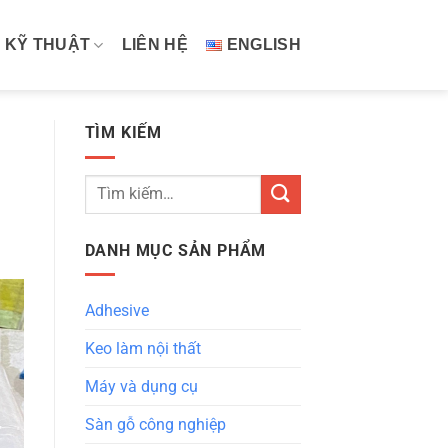
 KỸ THUẬT
LIÊN HỆ
ENGLISH
TÌM KIẾM
Tìm
kiếm:
DANH MỤC SẢN PHẨM
Adhesive
Keo làm nội thất
Máy và dụng cụ
Sàn gỗ công nghiệp