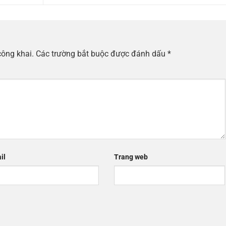
công khai.
Các trường bắt buộc được đánh dấu
*
il
Trang web