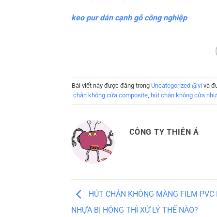
keo pur dán cạnh gỗ công nghiệp
Bài viết này được đăng trong
Uncategorized @vi
và đ
chân không cửa composite
,
hút chân không cửa nh
CÔNG TY THIÊN Á
HÚT CHÂN KHÔNG MÀNG FILM PVC 
NHỰA BỊ HỎNG THÌ XỬ LÝ THẾ NÀO?