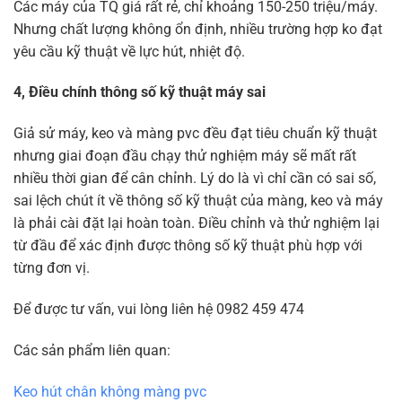
Các máy của TQ giá rất rẻ, chỉ khoảng 150-250 triệu/máy.
Nhưng chất lượng không ổn định, nhiều trường hợp ko đạt
yêu cầu kỹ thuật về lực hút, nhiệt độ.
4, Điều chính thông số kỹ thuật máy sai
Giả sử máy, keo và màng pvc đều đạt tiêu chuẩn kỹ thuật
nhưng giai đoạn đầu chạy thử nghiệm máy sẽ mất rất
nhiều thời gian để cân chỉnh. Lý do là vì chỉ cần có sai số,
sai lệch chút ít về thông số kỹ thuật của màng, keo và máy
là phải cài đặt lại hoàn toàn. Điều chỉnh và thử nghiệm lại
từ đầu để xác định được thông số kỹ thuật phù hợp với
từng đơn vị.
Để được tư vấn, vui lòng liên hệ 0982 459 474
Các sản phẩm liên quan:
Keo hút chân không màng pvc