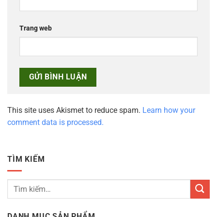
Trang web
This site uses Akismet to reduce spam.
Learn how your
comment data is processed.
TÌM KIẾM
Tìm
kiếm:
DANH MỤC SẢN PHẨM