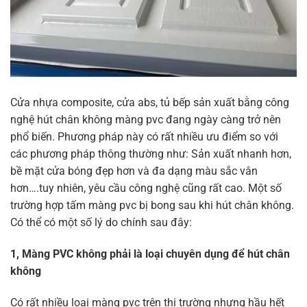
Cửa nhựa composite, cửa abs, tủ bếp sản xuất bằng công
nghệ hút chân không màng pvc đang ngày càng trở nên
phổ biến. Phương pháp này có rất nhiều ưu điểm so với
các phương pháp thông thường như: Sản xuất nhanh hơn,
bề mặt cửa bóng đẹp hơn và đa dạng màu sắc vân
hơn….tuy nhiên, yêu cầu công nghệ cũng rất cao. Một số
trường hợp tấm màng pvc bị bong sau khi hút chân không.
Có thể có một số lý do chính sau đây:
1, Màng PVC không phải là loại chuyên dụng để hút chân
không
Có rất nhiều loại màng pvc trên thị trường nhưng hầu hết