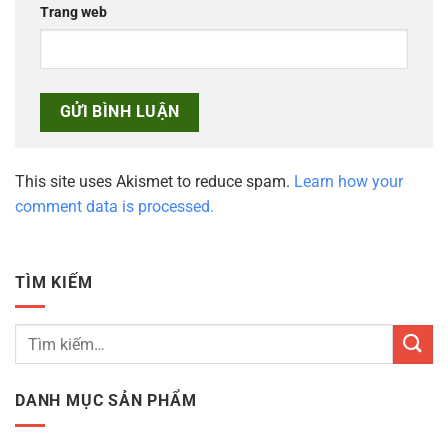
Trang web
This site uses Akismet to reduce spam.
Learn how your
comment data is processed.
TÌM KIẾM
Tìm
kiếm:
DANH MỤC SẢN PHẨM