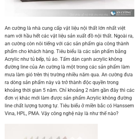
An cường là nhà cung cấp vật liệu nội thất lớn nhất việt
nam với hầu hết các vật liệu sản xuất đồ nội thất. Ngoài ra,
an cường còn nôi tiếng với các sản phẩm gia công thành
phẩm cho khách hàng. Tiêu biểu là các sản phẩm bằng
Acrylic như tủ bếp, tủ áo. Tấm dán cạnh acrylic không
đường line của An cường là một trong các sản phẩm làm
mưa làm gió trên thị trường nhiều năm qua. An cường đưa
ra dòng sản phẩm này và trở thành độc quyền trong
khoảng thời gian 5 năm. Chỉ khoảng 2 năm gần đây thì các
đơn vị khác mới làm được sản phẩm Acrylic không đường
line chất lượng tương tự. Tiêu biểu ở miền bắc có Hanssem
Vina, HPL, PMA. Vậy công nghệ này là như thế nào?