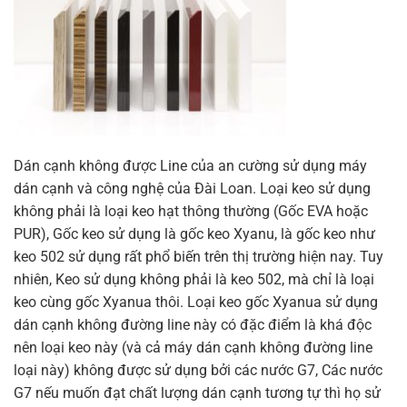
Dán cạnh không được Line của an cường sử dụng máy
dán cạnh và công nghệ của Đài Loan. Loại keo sử dụng
không phải là loại keo hạt thông thường (Gốc EVA hoặc
PUR), Gốc keo sử dụng là gốc keo Xyanu, là gốc keo như
keo 502 sử dụng rất phổ biến trên thị trường hiện nay. Tuy
nhiên, Keo sử dụng không phải là keo 502, mà chỉ là loại
keo cùng gốc Xyanua thôi. Loại keo gốc Xyanua sử dụng
dán cạnh không đường line này có đặc điểm là khá độc
nên loại keo này (và cả máy dán cạnh không đường line
loại này) không được sử dụng bởi các nước G7, Các nước
G7 nếu muốn đạt chất lượng dán cạnh tương tự thì họ sử