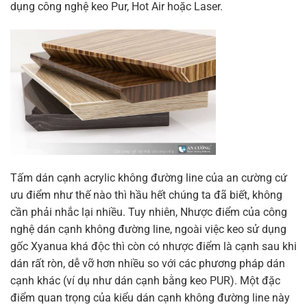
dụng công nghệ keo Pur, Hot Air hoặc Laser.
Tấm dán cạnh acrylic không đường line của an cường cứ
ưu điểm như thế nào thì hầu hết chúng ta đã biết, không
cần phải nhắc lại nhiều. Tuy nhiên, Nhược điểm của công
nghệ dán cạnh không đường line, ngoài việc keo sử dụng
gốc Xyanua khá độc thì còn có nhược điểm là cạnh sau khi
dán rất ròn, dễ vỡ hơn nhiều so với các phương pháp dán
cạnh khác (ví dụ như dán cạnh bằng keo PUR). Một đặc
điểm quan trọng của kiểu dán cạnh không đường line này