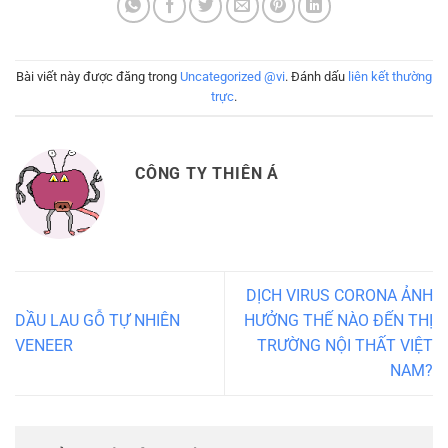
Bài viết này được đăng trong
Uncategorized @vi
. Đánh dấu
liên kết thường
trực
.
CÔNG TY THIÊN Á
DỊCH VIRUS CORONA ẢNH
DẦU LAU GỖ TỰ NHIÊN
HƯỞNG THẾ NÀO ĐẾN THỊ
VENEER
TRƯỜNG NỘI THẤT VIỆT
NAM?